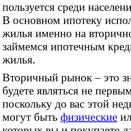
пользуется среди населен
В основном ипотеку испо
жилья именно на вторичн
займемся ипотечным кред
жилья.
Вторичный рынок – это з
будете являться не первы
поскольку до вас этой не
могут быть
физические
ил
которых вы и покупаете д