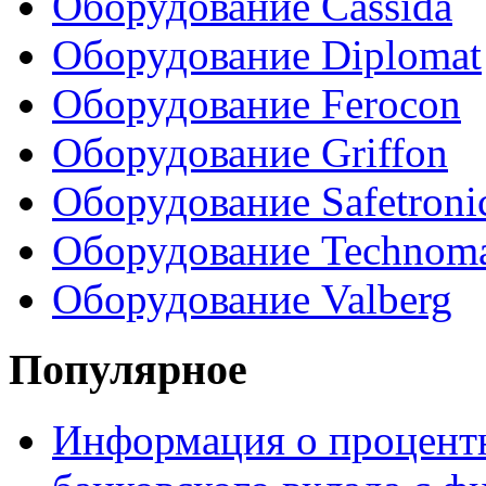
Оборудование Cassida
Оборудование Diplomat
Оборудование Ferocon
Оборудование Griffon
Оборудование Safetroni
Оборудование Technom
Оборудование Valberg
Популярное
Информация о процентн