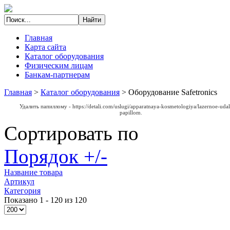
Главная
Карта сайта
Каталог оборудования
Физическим лицам
Банкам-партнерам
Главная
>
Каталог оборудования
>
Оборудование Safetronics
Удалить папиллому -
https://detali.com/uslugi/apparatnaya-kosmetologiya/lazernoe-udal
papillom
.
Сортировать по
Порядок +/-
Название товара
Артикул
Категория
Показано 1 - 120 из 120