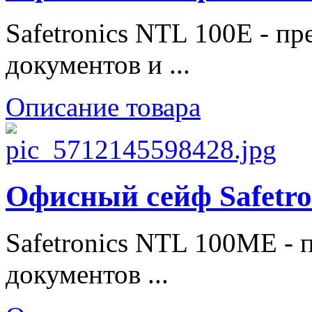
Safetronics NTL 100E - п
документов и ...
Описание товара
Офисный сейф Safetr
Safetronics NTL 100ME - 
документов ...