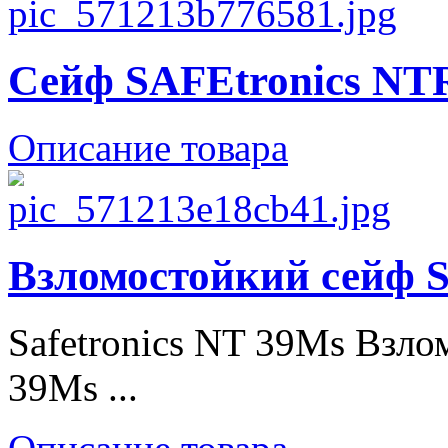
Сейф SAFEtronics NT
Описание товара
Взломостойкий сейф S
Safetronics NT 39Ms Взло
39Ms ...