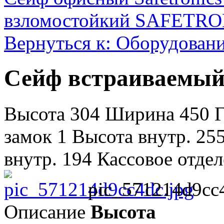
взломостойкий SAFETR
Вернуться к: Оборудование
Сейф встраиваемый 
Высота 304 Ширина 450 Г
замок 1 Высота внутр. 25
внутр. 194 Кассовое отделе
pic_571214d9cc4
Описание
Высота