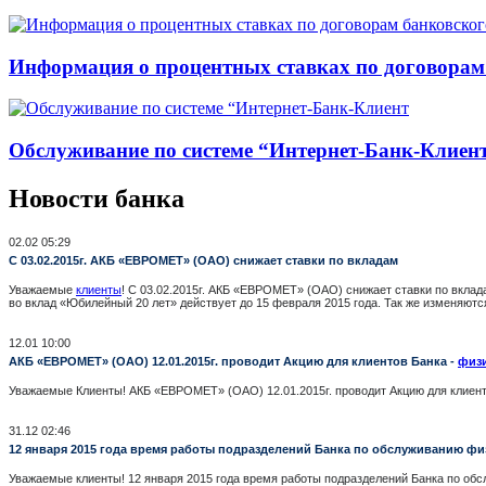
Информация о процентных ставках по договорам
Обслуживание по системе “Интернет-Банк-Клиен
Новости банка
02.02 05:29
С 03.02.2015г. АКБ «ЕВРОМЕТ» (ОАО) снижает ставки по вкладам
Уважаемые
клиенты
! С 03.02.2015г. АКБ «ЕВРОМЕТ» (ОАО) снижает ставки по вкла
во вклад «Юбилейный 20 лет» действует до 15 февраля 2015 года. Так же изменя
12.01 10:00
АКБ «ЕВРОМЕТ» (ОАО) 12.01.2015г. проводит Акцию для клиентов Банка -
физ
Уважаемые Клиенты! АКБ «ЕВРОМЕТ» (ОАО) 12.01.2015г. проводит Акцию для клиенто
31.12 02:46
12 января 2015 года время работы подразделений Банка по обслуживанию физи
Уважаемые клиенты! 12 января 2015 года время работы подразделений Банка по обсл