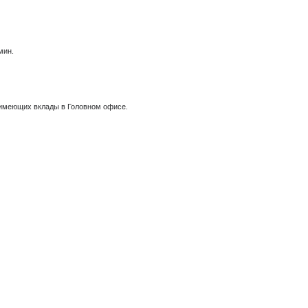
мин.
, имеющих вклады в Головном офисе.