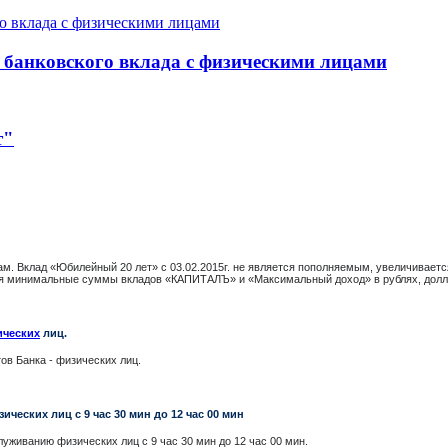
 банковского вклада с физическими лицами
т"
дам. Вклад «Юбилейный 20 лет» с 03.02.2015г. не является пополняемым, увеличива
ются минимальные суммы вкладов «КАПИТАЛЪ» и «Максимальный доход» в рублях, долл
ических
лиц.
в Банка - физических лиц.
ческих лиц с 9 час 30 мин до 12 чаc 00 мин
уживанию физических лиц с 9 час 30 мин до 12 час 00 мин.