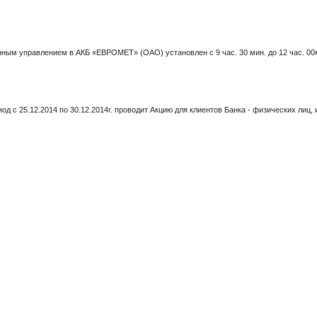
ным управлением в АКБ «ЕВРОМЕТ» (ОАО) установлен с 9 час. 30 мин. до 12 час. 00
с 25.12.2014 по 30.12.2014г. проводит Акцию для клиентов Банка - физических лиц