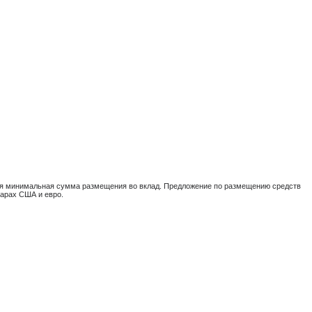
ется минимальная сумма размещения во вклад. Предложение по размещению средств
арах США и евро.