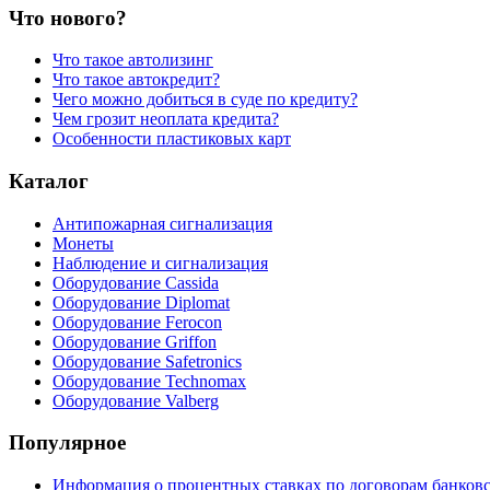
Что нового?
Что такое автолизинг
Что такое автокредит?
Чего можно добиться в суде по кредиту?
Чем грозит неоплата кредита?
Особенности пластиковых карт
Каталог
Антипожарная сигнализация
Монеты
Наблюдение и сигнализация
Оборудование Cassida
Оборудование Diplomat
Оборудование Ferocon
Оборудование Griffon
Оборудование Safetronics
Оборудование Technomax
Оборудование Valberg
Популярное
Информация о процентных ставках по договорам банковс