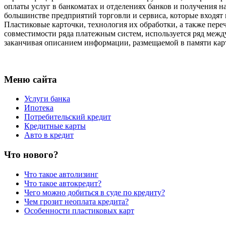
оплаты услуг в банкоматах и отделениях банков и получения н
большинстве предприятий торговли и сервиса, которые входят
Пластиковые карточки, технология их обработки, а также пер
совместимости ряда платежным систем, используется ряд межд
заканчивая описанием информации, размещаемой в памяти кар
Меню сайта
Услуги банка
Ипотека
Потребительский кредит
Кредитные карты
Авто в кредит
Что нового?
Что такое автолизинг
Что такое автокредит?
Чего можно добиться в суде по кредиту?
Чем грозит неоплата кредита?
Особенности пластиковых карт