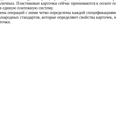
аличных. Пластиковые карточки сейчас принимаются к оплате по
 в единую платежную систему.
ечень операций с ними четко определены каждой спецификациям
ународных стандартов, которые определяют свойства карточек, 
точки.