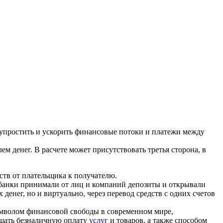
 упростить и ускорить финансовые потоки и платежи между
 денег. В расчете может присутствовать третья сторона, в
тв от плательщика к получателю.
 банки принимали от лиц и компаний депозиты и открывали
денег, но и виртуально, через перевод средств с одних счетов
символом финансовой свободы в современном мире,
шать безналичную оплату
услуг
и товаров, а также способом