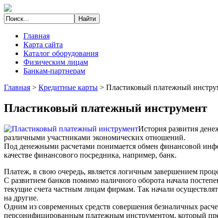
Главная
Карта сайта
Каталог оборудования
Физическим лицам
Банкам-партнерам
Главная
>
Кредитные карты
>
Пластиковый платежный инстру
Пластиковый платежный инструмент
История развития дене
различными участниками экономических отношений.
Под денежными расчетами понимается обмен финансовой информ
качестве финансового посредника, например, банк.
Платеж, в свою очередь, является логичным завершением проц
С развитием банков помимо наличного оборота начала постепе
текущие счета частным лицам фирмам. Так начали осуществлятьс
на другие.
Одним из современных средств совершения безналичных расчет
персонифицированным платежным инструментом, который пред