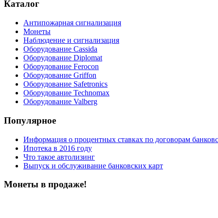
Каталог
Антипожарная сигнализация
Монеты
Наблюдение и сигнализация
Оборудование Cassida
Оборудование Diplomat
Оборудование Ferocon
Оборудование Griffon
Оборудование Safetronics
Оборудование Technomax
Оборудование Valberg
Популярное
Информация о процентных ставках по договорам банковс
Ипотека в 2016 году
Что такое автолизинг
Выпуск и обслуживание банковских карт
Монеты в продаже!