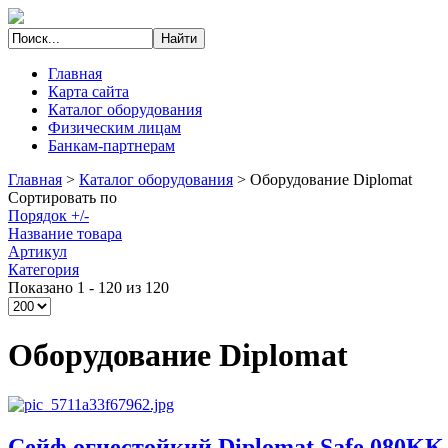
Главная
Карта сайта
Каталог оборудования
Физическим лицам
Банкам-партнерам
Главная
>
Каталог оборудования
>
Оборудование Diplomat
Сортировать по
Порядок +/-
Название товара
Артикул
Категория
Показано 1 - 120 из 120
Оборудование Diplomat
Сейф огнестойкий Diplomat Safe 080KK