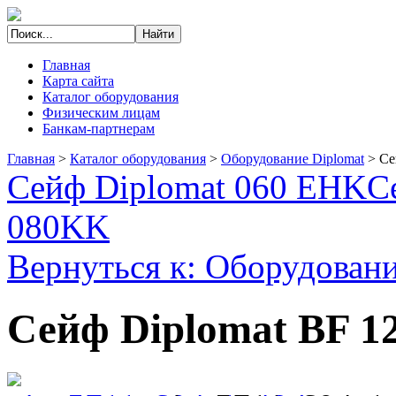
Главная
Карта сайта
Каталог оборудования
Физическим лицам
Банкам-партнерам
Главная
>
Каталог оборудования
>
Оборудование Diplomat
>
Се
Сейф Diplomat 060 EHK
С
080KK
Вернуться к: Оборудовани
Сейф Diplomat BF 1