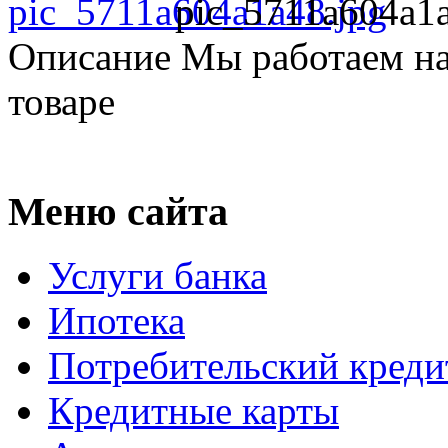
pic_5711a604a1a
Описание
Мы работаем на
товаре
Меню сайта
Услуги банка
Ипотека
Потребительский креди
Кредитные карты