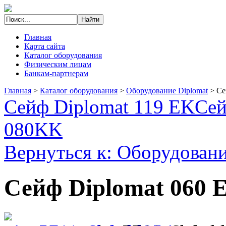
Главная
Карта сайта
Каталог оборудования
Физическим лицам
Банкам-партнерам
Главная
>
Каталог оборудования
>
Оборудование Diplomat
>
Се
Сейф Diplomat 119 EK
Сей
080KK
Вернуться к: Оборудовани
Сейф Diplomat 060