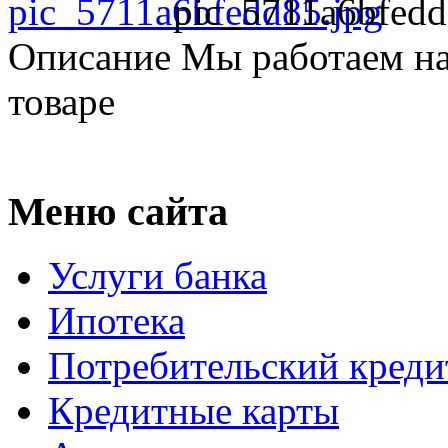
pic_5711a6bfedd
Описание
Мы работаем на
товаре
Меню сайта
Услуги банка
Ипотека
Потребительский креди
Кредитные карты