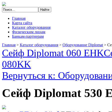
Главная
Карта сайта
Каталог оборудования
Физическим лицам
Банкам-партнерам
Главная
>
Каталог оборудования
>
Оборудование Diplomat
>
Се
Сейф Diplomat 060 EHK
С
080KK
Вернуться к: Оборудовани
Сейф Diplomat 530 