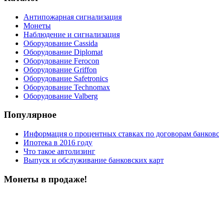
Антипожарная сигнализация
Монеты
Наблюдение и сигнализация
Оборудование Cassida
Оборудование Diplomat
Оборудование Ferocon
Оборудование Griffon
Оборудование Safetronics
Оборудование Technomax
Оборудование Valberg
Популярное
Информация о процентных ставках по договорам банковс
Ипотека в 2016 году
Что такое автолизинг
Выпуск и обслуживание банковских карт
Монеты в продаже!