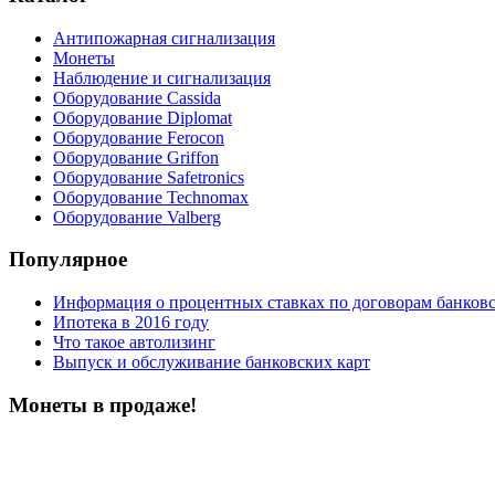
Антипожарная сигнализация
Монеты
Наблюдение и сигнализация
Оборудование Cassida
Оборудование Diplomat
Оборудование Ferocon
Оборудование Griffon
Оборудование Safetronics
Оборудование Technomax
Оборудование Valberg
Популярное
Информация о процентных ставках по договорам банковс
Ипотека в 2016 году
Что такое автолизинг
Выпуск и обслуживание банковских карт
Монеты в продаже!