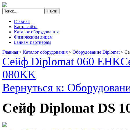
Главная
Карта сайта
Каталог оборудования
Физическим лицам
Банкам-партнерам
Главная
>
Каталог оборудования
>
Оборудование Diplomat
>
Се
Сейф Diplomat 060 EHK
С
080KK
Вернуться к: Оборудовани
Сейф Diplomat DS 