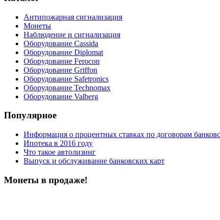
Антипожарная сигнализация
Монеты
Наблюдение и сигнализация
Оборудование Cassida
Оборудование Diplomat
Оборудование Ferocon
Оборудование Griffon
Оборудование Safetronics
Оборудование Technomax
Оборудование Valberg
Популярное
Информация о процентных ставках по договорам банковс
Ипотека в 2016 году
Что такое автолизинг
Выпуск и обслуживание банковских карт
Монеты в продаже!