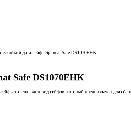
нестойкий дата-сейф Diplomat Safe DS1070EHK
K
mat Safe DS1070EHK
йф - это еще один вид сейфов, который предназначен для сбере