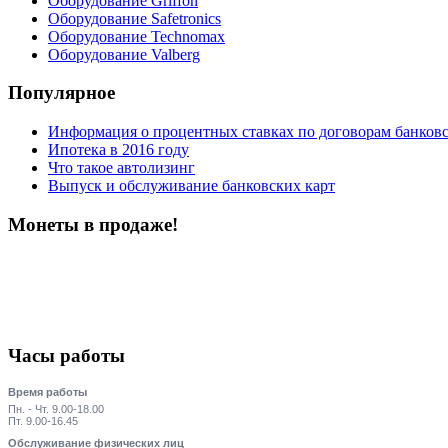
Оборудование Griffon
Оборудование Safetronics
Оборудование Technomax
Оборудование Valberg
Популярное
Информация о процентных ставках по договорам банковс
Ипотека в 2016 году
Что такое автолизинг
Выпуск и обслуживание банковских карт
Монеты в продаже!
Часы работы
Время работы
Пн. - Чт. 9.00-18.00
Пт. 9.00-16.45
Обслуживание физических лиц