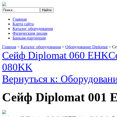
Главная
Карта сайта
Каталог оборудования
Физическим лицам
Банкам-партнерам
Главная
>
Каталог оборудования
>
Оборудование Diplomat
>
Се
Сейф Diplomat 060 EHK
С
080KK
Вернуться к: Оборудовани
Сейф Diplomat 001 