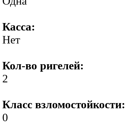
Одна
Касса:
Нет
Кол-во ригелей:
2
Класс взломостойкости:
0