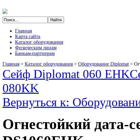
Главная
Карта сайта
Каталог оборудования
Физическим лицам
Банкам-партнерам
Главная
>
Каталог оборудования
>
Оборудование Diplomat
>
Ог
Сейф Diplomat 060 EHK
С
080KK
Вернуться к: Оборудовани
Огнестойкий дата-се