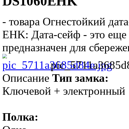
DS1060EHK
- товара Огнестойкий да
EHK: Дата-сейф - это еще
предназначен для сбережен
pic_5711a3685d
Описание
Тип замка:
Ключевой + электронный
Полка: