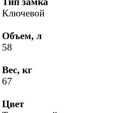
Тип замка
Ключевой
Объем, л
58
Вес, кг
67
Цвет