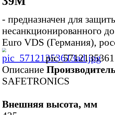
39M
- предназначен для защит
несанкционированного дос
Euro VDS (Германия), рос
pic_5712135361
Описание
Производител
SAFETRONICS
Внешняя высота, мм