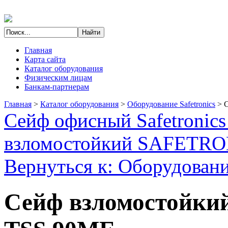
Главная
Карта сайта
Каталог оборудования
Физическим лицам
Банкам-партнерам
Главная
>
Каталог оборудования
>
Оборудование Safetronics
>
С
Сейф офисный Safetronic
взломостойкий SAFETR
Вернуться к: Оборудование
Сейф взломостойкий 