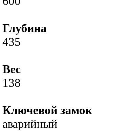
600
Глубина
435
Вес
138
Ключевой замок
аварийный