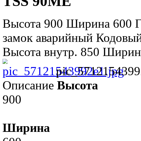
TSS 90ME
Высота 900 Ширина 600 Г
замок аварийный Кодовый
Высота внутр. 850 Ширина
pic_5712154399
Описание
Высота
900
Ширина