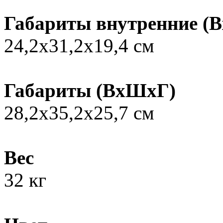
Габариты внутренние (
24,2х31,2х19,4 см
Габариты (ВxШxГ)
28,2х35,2х25,7 см
Вес
32 кг