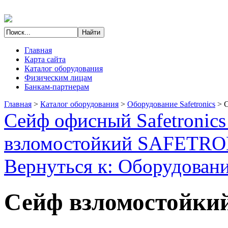
Главная
Карта сайта
Каталог оборудования
Физическим лицам
Банкам-партнерам
Главная
>
Каталог оборудования
>
Оборудование Safetronics
>
С
Сейф офисный Safetronic
взломостойкий SAFETR
Вернуться к: Оборудование
Сейф взломостойкий