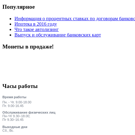
Популярное
Информация о процентных ставках по договорам банковс
Ипотека в 2016 году
Что такое автолизинг
Выпуск и обслуживание банковских карт
Монеты в продаже!
Часы работы
Время работы
Пн. - Чт. 9.00-18.00
Пт. 9.00-16.45
Обслуживание физических лиц
Пн–Чт 9.30–18.00;
Пт 9.30–16.45
Выходные дни
Сб., Вс.