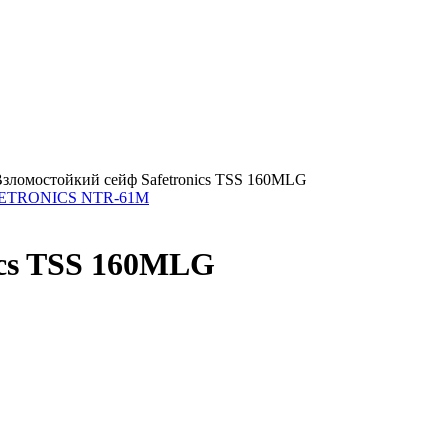
зломостойкий сейф Safetronics TSS 160MLG
AFETRONICS NTR-61M
ics TSS 160MLG