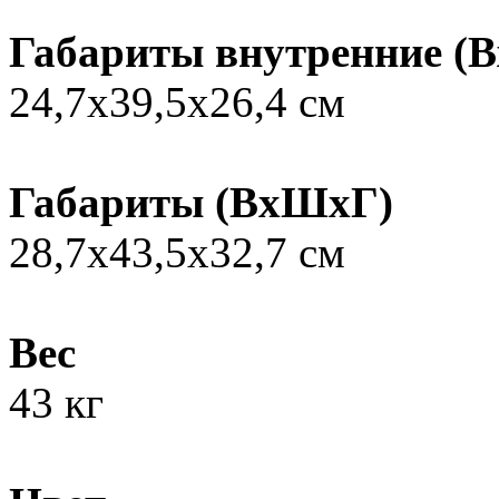
Габариты внутренние (
24,7х39,5х26,4 см
Габариты (ВxШxГ)
28,7х43,5х32,7 см
Вес
43 кг