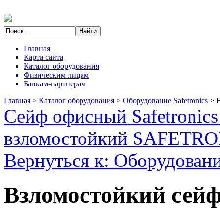
Главная
Карта сайта
Каталог оборудования
Физическим лицам
Банкам-партнерам
Главная
>
Каталог оборудования
>
Оборудование Safetronics
>
В
Сейф офисный Safetronic
взломостойкий SAFETR
Вернуться к: Оборудование
Взломостойкий сейф