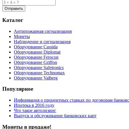
Каталог
Антипожарная сигнализация
Монеты
Наблюдение и сигнализация
Оборудование Cassida
Оборудование Diplomat
Оборудование Ferocon
Оборудование Griffon
Оборудование Safetronics
Оборудование Technomax
Оборудование Valberg
Популярное
Информация о процентных ставках по договорам банковс
Ипотека в 2016 году
Что такое автолизинг
Выпуск и обслуживание банковских карт
Монеты в продаже!