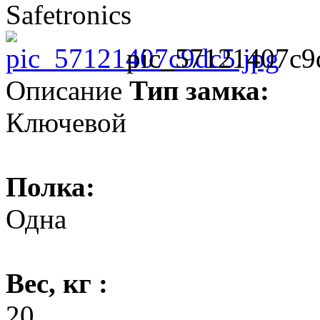
Safetronics
pic_57121407c9
Описание
Тип замка:
Ключевой
Полка:
Одна
Вес, кг :
20