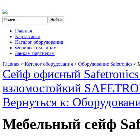
Главная
Карта сайта
Каталог оборудования
Физическим лицам
Банкам-партнерам
Главная
>
Каталог оборудования
>
Оборудование Safetronics
>
М
Сейф офисный Safetronic
взломостойкий SAFETR
Вернуться к: Оборудование
Мебельный сейф Saf