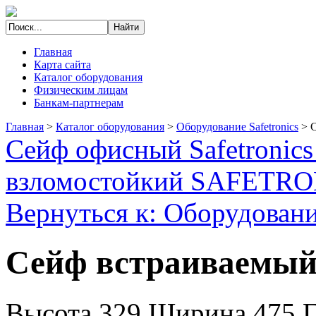
Главная
Карта сайта
Каталог оборудования
Физическим лицам
Банкам-партнерам
Главная
>
Каталог оборудования
>
Оборудование Safetronics
>
С
Сейф офисный Safetronic
взломостойкий SAFETR
Вернуться к: Оборудование
Сейф встраиваемый 
Высота 329 Ширина 475 Г