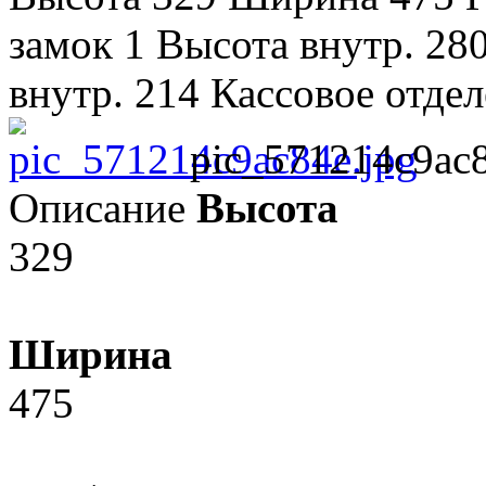
замок 1 Высота внутр. 28
внутр. 214 Кассовое отделе
pic_571214c9ac8
Описание
Высота
329
Ширина
475