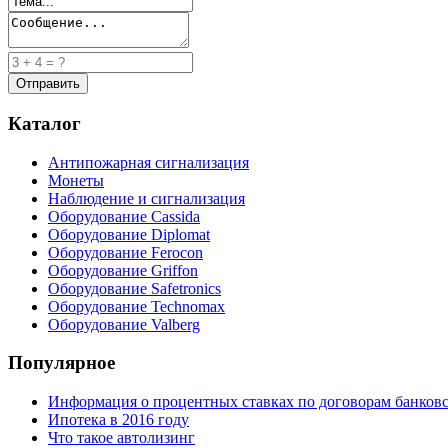
Каталог
Антипожарная сигнализация
Монеты
Наблюдение и сигнализация
Оборудование Cassida
Оборудование Diplomat
Оборудование Ferocon
Оборудование Griffon
Оборудование Safetronics
Оборудование Technomax
Оборудование Valberg
Популярное
Информация о процентных ставках по договорам банковс
Ипотека в 2016 году
Что такое автолизинг