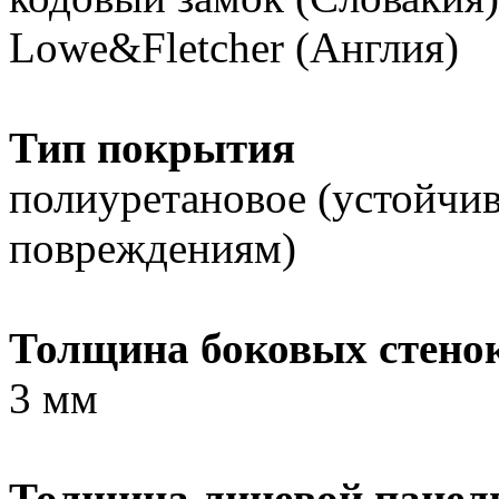
Lowe&Fletcher (Англия)
Тип покрытия
полиуретановое (устойчи
повреждениям)
Толщина боковых стено
3 мм
Толщина лицевой панел