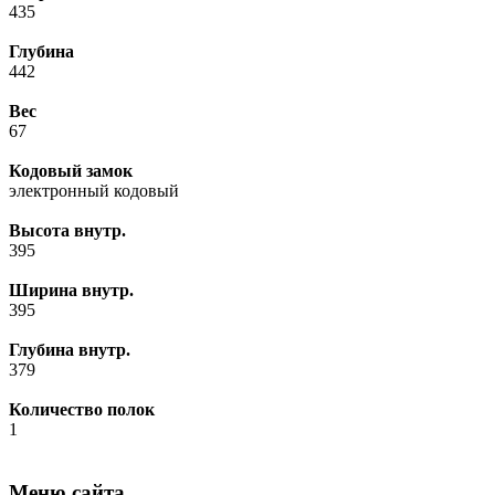
435
Глубина
442
Вес
67
Кодовый замок
электронный кодовый
Высота внутр.
395
Ширина внутр.
395
Глубина внутр.
379
Количество полок
1
Меню сайта