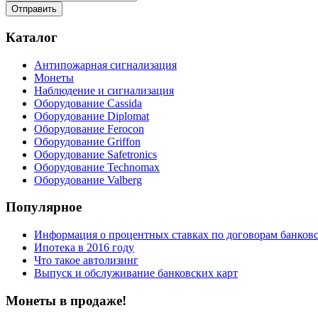
Каталог
Антипожарная сигнализация
Монеты
Наблюдение и сигнализация
Оборудование Cassida
Оборудование Diplomat
Оборудование Ferocon
Оборудование Griffon
Оборудование Safetronics
Оборудование Technomax
Оборудование Valberg
Популярное
Информация о процентных ставках по договорам банковс
Ипотека в 2016 году
Что такое автолизинг
Выпуск и обслуживание банковских карт
Монеты в продаже!