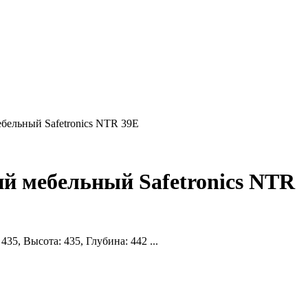
бельный Safetronics NTR 39E
ий мебельный Safetronics NTR
5, Высота: 435, Глубина: 442 ...