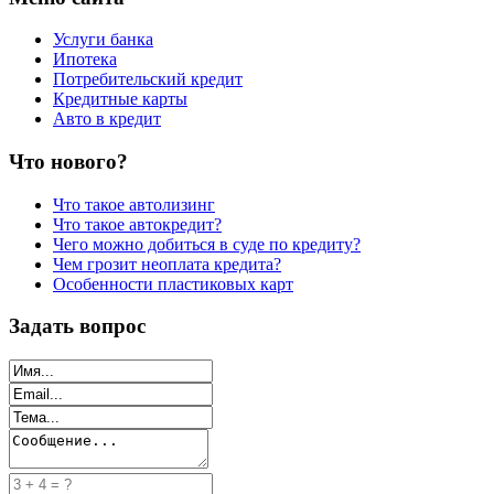
Услуги банка
Ипотека
Потребительский кредит
Кредитные карты
Авто в кредит
Что нового?
Что такое автолизинг
Что такое автокредит?
Чего можно добиться в суде по кредиту?
Чем грозит неоплата кредита?
Особенности пластиковых карт
Задать вопрос