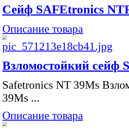
Сейф SAFEtronics NT
Описание товара
Взломостойкий сейф S
Safetronics NT 39Ms Взло
39Ms ...
Описание товара