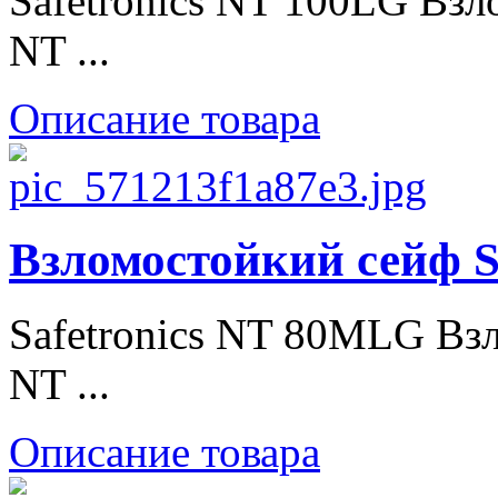
Safetronics NT 100LG Взл
NT ...
Описание товара
Взломостойкий сейф S
Safetronics NT 80МLG Взл
NT ...
Описание товара