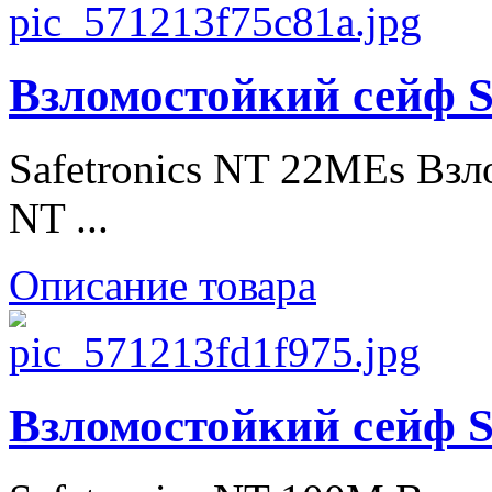
Взломостойкий сейф S
Safetronics NT 22MEs Взл
NT ...
Описание товара
Взломостойкий сейф S