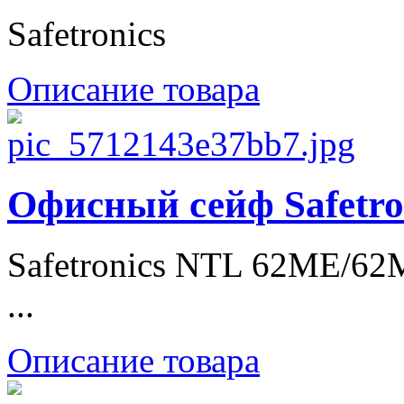
Safetronics
Описание товара
Офисный сейф Safetr
Safetronics NTL 62ME/62
...
Описание товара