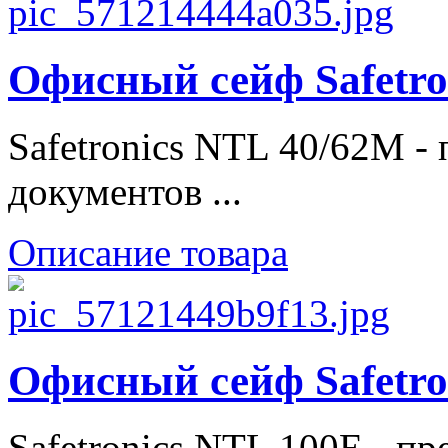
Офисный сейф Safetro
Safetronics NTL 40/62M -
документов ...
Описание товара
Офисный сейф Safetro
Safetronics NTL 100E - п