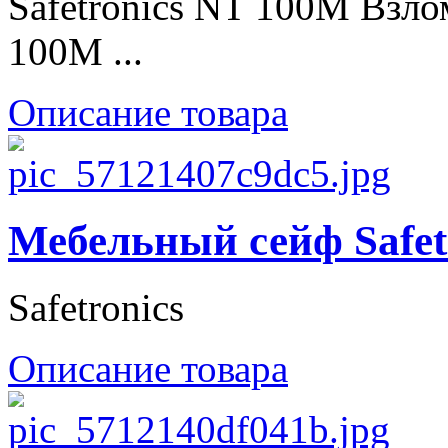
Safetronics NT 100M Взло
100M ...
Описание товара
Мебельный сейф Safet
Safetronics
Описание товара