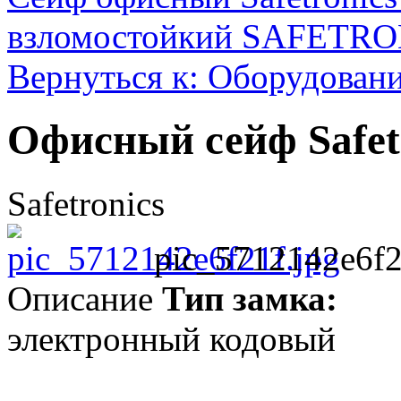
взломостойкий SAFETR
Вернуться к: Оборудование
Офисный сейф Safet
Safetronics
pic_5712142e6f2
Описание
Тип замка:
электронный кодовый