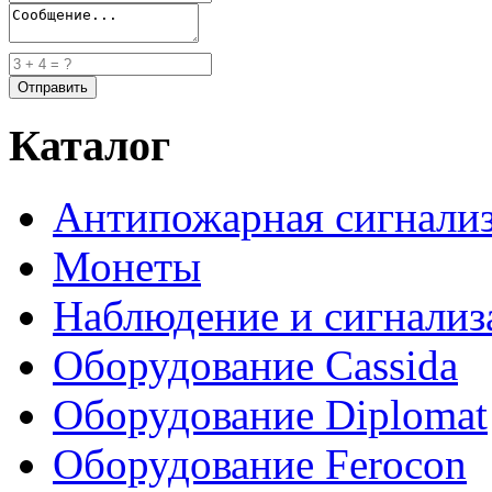
Каталог
Антипожарная сигнали
Монеты
Наблюдение и сигнализ
Оборудование Cassida
Оборудование Diplomat
Оборудование Ferocon