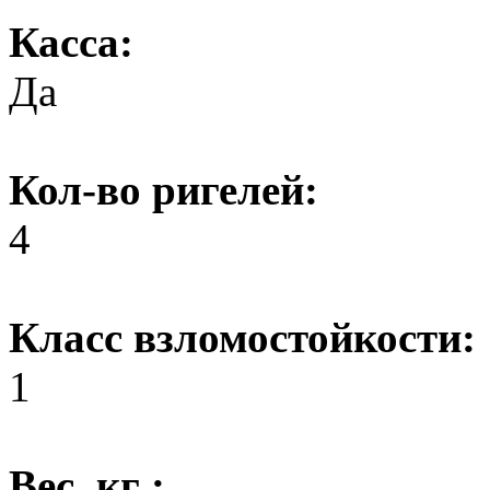
Касса:
Да
Кол-во ригелей:
4
Класс взломостойкости:
1
Вес, кг :