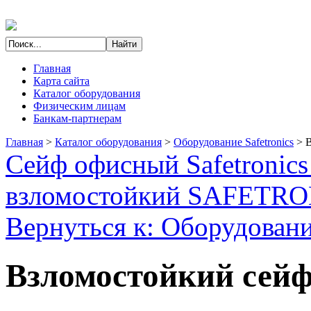
Главная
Карта сайта
Каталог оборудования
Физическим лицам
Банкам-партнерам
Главная
>
Каталог оборудования
>
Оборудование Safetronics
>
В
Сейф офисный Safetronic
взломостойкий SAFETR
Вернуться к: Оборудование
Взломостойкий сейф