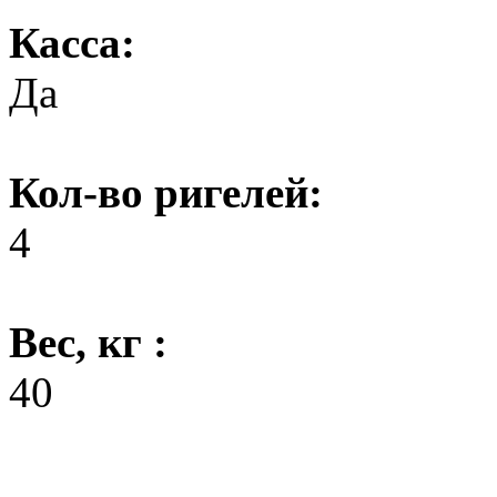
Касса:
Да
Кол-во ригелей:
4
Вес, кг :
40