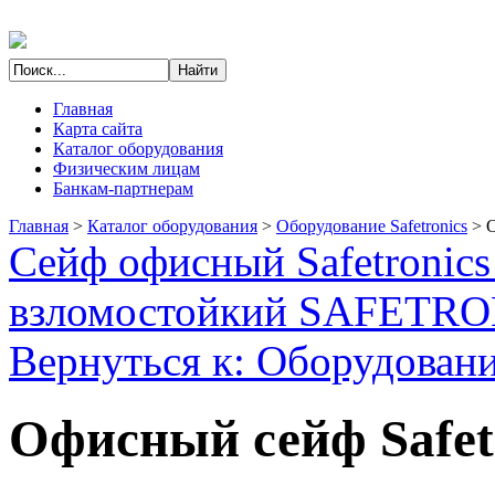
Главная
Карта сайта
Каталог оборудования
Физическим лицам
Банкам-партнерам
Главная
>
Каталог оборудования
>
Оборудование Safetronics
>
О
Сейф офисный Safetronic
взломостойкий SAFETR
Вернуться к: Оборудование
Офисный сейф Safet