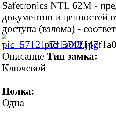
Safetronics NTL 62M - пр
документов и ценностей 
доступа (взлома) - соотве
pic_5712147f1a0
Описание
Тип замка:
Ключевой
Полка:
Одна