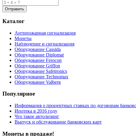
Каталог
Антипожарная сигнализация
Монеты
Наблюдение и сигнализация
Оборудование Cassida
Оборудование Diplomat
Оборудование Ferocon
Оборудование Griffon
Оборудование Safetronics
Оборудование Technomax
Оборудование Valberg
Популярное
Информация о процентных ставках по договорам банковс
Ипотека в 2016 году
Что такое автолизинг
Выпуск и обслуживание банковских карт
Монеты в продаже!