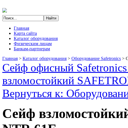
Главная
Карта сайта
Каталог оборудования
Физическим лицам
Банкам-партнерам
Главная
>
Каталог оборудования
>
Оборудование Safetronics
>
С
Сейф офисный Safetronic
взломостойкий SAFETR
Вернуться к: Оборудование
Сейф взломостойкий