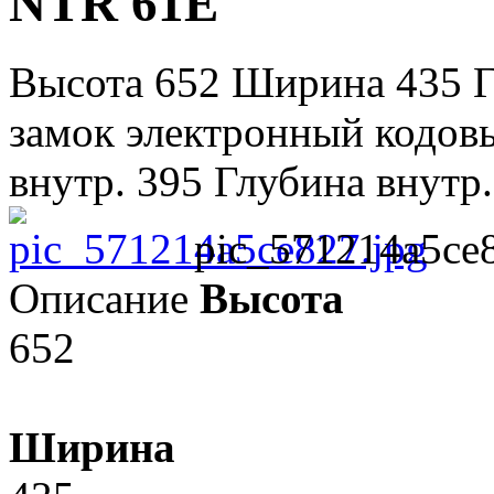
NTR 61E
Высота 652 Ширина 435 Г
замок электронный кодов
внутр. 395 Глубина внутр.
pic_571214a5ce8
Описание
Высота
652
Ширина