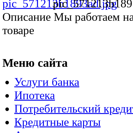
pic_571213b189
Описание
Мы работаем на
товаре
Меню сайта
Услуги банка
Ипотека
Потребительский креди
Кредитные карты