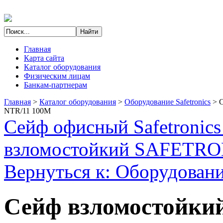
Главная
Карта сайта
Каталог оборудования
Физическим лицам
Банкам-партнерам
Главная
>
Каталог оборудования
>
Оборудование Safetronics
>
С
NTR/11 100M
Сейф офисный Safetronic
взломостойкий SAFETR
Вернуться к: Оборудование
Сейф взломостойкий