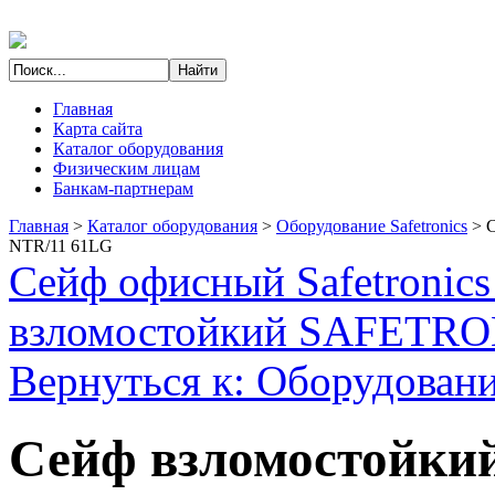
Главная
Карта сайта
Каталог оборудования
Физическим лицам
Банкам-партнерам
Главная
>
Каталог оборудования
>
Оборудование Safetronics
>
С
NTR/11 61LG
Сейф офисный Safetronic
взломостойкий SAFETR
Вернуться к: Оборудование
Сейф взломостойкий