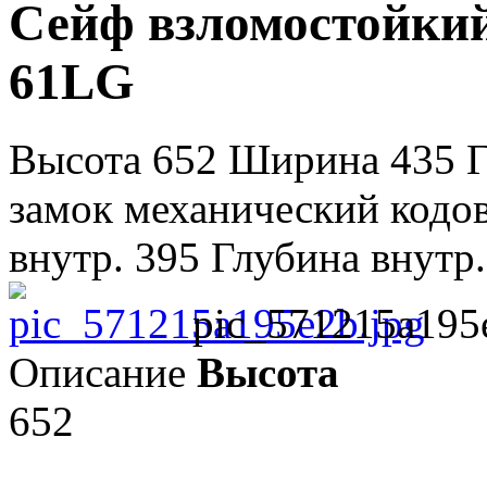
Сейф взломостойкий
61LG
Высота 652 Ширина 435 Г
замок механический кодо
внутр. 395 Глубина внутр.
pic_571215a195
Описание
Высота
652