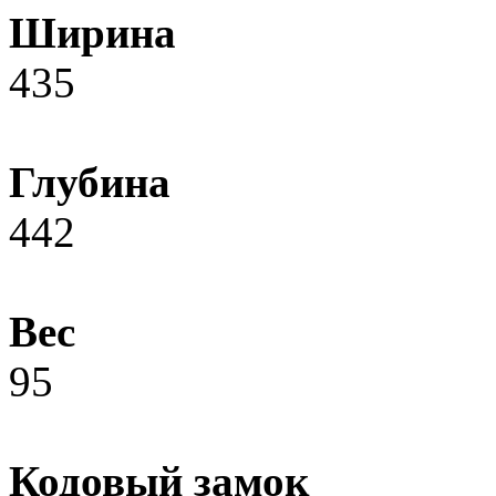
Ширина
435
Глубина
442
Вес
95
Кодовый замок