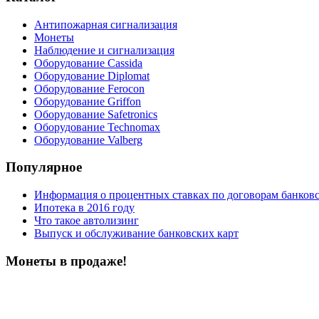
Антипожарная сигнализация
Монеты
Наблюдение и сигнализация
Оборудование Cassida
Оборудование Diplomat
Оборудование Ferocon
Оборудование Griffon
Оборудование Safetronics
Оборудование Technomax
Оборудование Valberg
Популярное
Информация о процентных ставках по договорам банковс
Ипотека в 2016 году
Что такое автолизинг
Выпуск и обслуживание банковских карт
Монеты в продаже!