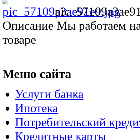
pic_57109a3ae91
Описание
Мы работаем на
товаре
Меню сайта
Услуги банка
Ипотека
Потребительский креди
Кредитные карты