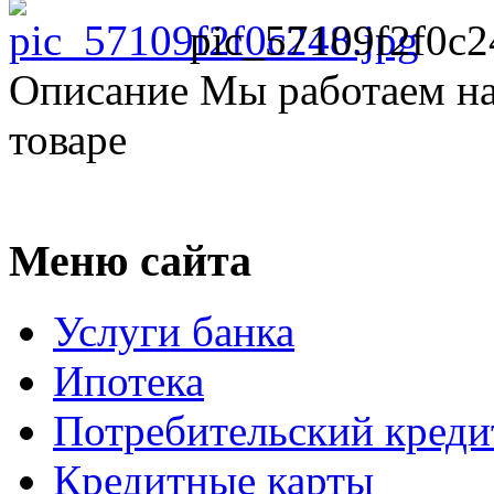
pic_57109f2f0c2
Описание
Мы работаем на
товаре
Меню сайта
Услуги банка
Ипотека
Потребительский креди
Кредитные карты