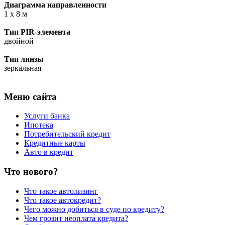
Диаграмма направленности
1 х 8 м
Тип PIR-элемента
двойной
Тип линзы
зеркальная
Меню сайта
Услуги банка
Ипотека
Потребительский кредит
Кредитные карты
Авто в кредит
Что нового?
Что такое автолизинг
Что такое автокредит?
Чего можно добиться в суде по кредиту?
Чем грозит неоплата кредита?