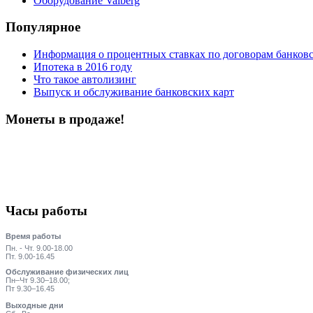
Оборудование Valberg
Популярное
Информация о процентных ставках по договорам банковс
Ипотека в 2016 году
Что такое автолизинг
Выпуск и обслуживание банковских карт
Монеты в продаже!
Часы работы
Время работы
Пн. - Чт. 9.00-18.00
Пт. 9.00-16.45
Обслуживание физических лиц
Пн–Чт 9.30–18.00;
Пт 9.30–16.45
Выходные дни