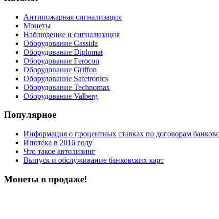
Антипожарная сигнализация
Монеты
Наблюдение и сигнализация
Оборудование Cassida
Оборудование Diplomat
Оборудование Ferocon
Оборудование Griffon
Оборудование Safetronics
Оборудование Technomax
Оборудование Valberg
Популярное
Информация о процентных ставках по договорам банковс
Ипотека в 2016 году
Что такое автолизинг
Выпуск и обслуживание банковских карт
Монеты в продаже!