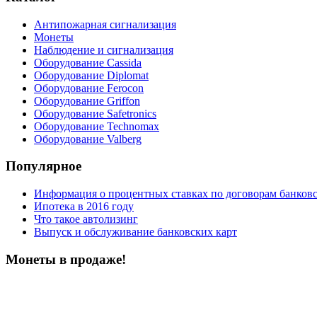
Антипожарная сигнализация
Монеты
Наблюдение и сигнализация
Оборудование Cassida
Оборудование Diplomat
Оборудование Ferocon
Оборудование Griffon
Оборудование Safetronics
Оборудование Technomax
Оборудование Valberg
Популярное
Информация о процентных ставках по договорам банковс
Ипотека в 2016 году
Что такое автолизинг
Выпуск и обслуживание банковских карт
Монеты в продаже!