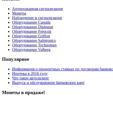
Антипожарная сигнализация
Монеты
Наблюдение и сигнализация
Оборудование Cassida
Оборудование Diplomat
Оборудование Ferocon
Оборудование Griffon
Оборудование Safetronics
Оборудование Technomax
Оборудование Valberg
Популярное
Информация о процентных ставках по договорам банковс
Ипотека в 2016 году
Что такое автолизинг
Выпуск и обслуживание банковских карт
Монеты в продаже!