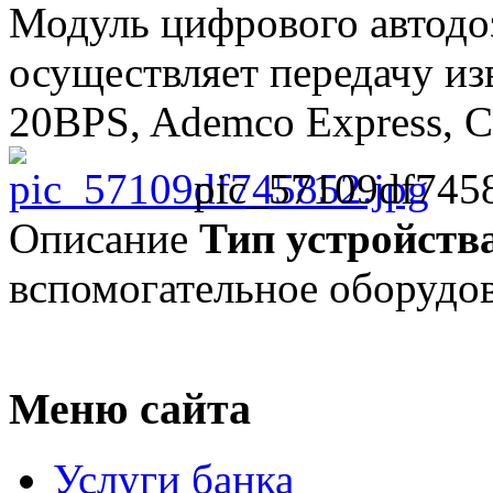
Модуль цифрового автод
осуществляет передачу и
20ВРS, Ademco Express, Co
pic_57109df745
Описание
Тип устройств
вспомогательное оборудо
Меню сайта
Услуги банка