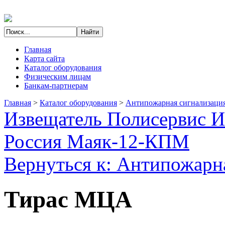
Главная
Карта сайта
Каталог оборудования
Физическим лицам
Банкам-партнерам
Главная
>
Каталог оборудования
>
Антипожарная сигнализаци
Извещатель Полисервис 
Россия Маяк-12-КПМ
Вернуться к: Антипожарн
Тирас МЦА