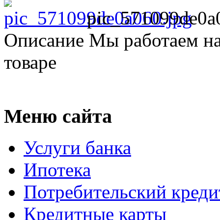
pic_571099de0a
Описание
Мы работаем на
товаре
Меню сайта
Услуги банка
Ипотека
Потребительский креди
Кредитные карты