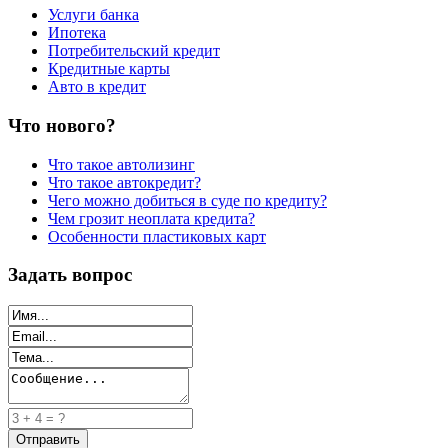
Услуги банка
Ипотека
Потребительский кредит
Кредитные карты
Авто в кредит
Что нового?
Что такое автолизинг
Что такое автокредит?
Чего можно добиться в суде по кредиту?
Чем грозит неоплата кредита?
Особенности пластиковых карт
Задать вопрос