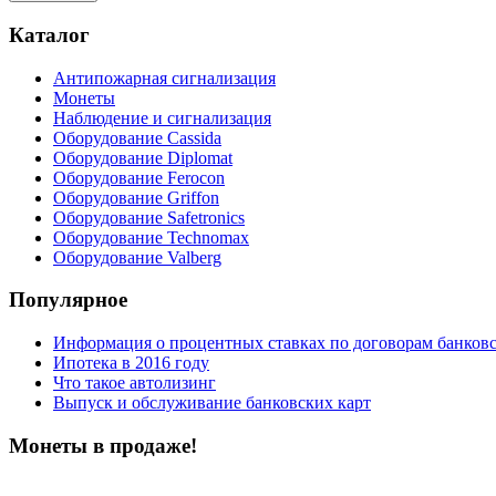
Каталог
Антипожарная сигнализация
Монеты
Наблюдение и сигнализация
Оборудование Cassida
Оборудование Diplomat
Оборудование Ferocon
Оборудование Griffon
Оборудование Safetronics
Оборудование Technomax
Оборудование Valberg
Популярное
Информация о процентных ставках по договорам банковс
Ипотека в 2016 году
Что такое автолизинг
Выпуск и обслуживание банковских карт
Монеты в продаже!