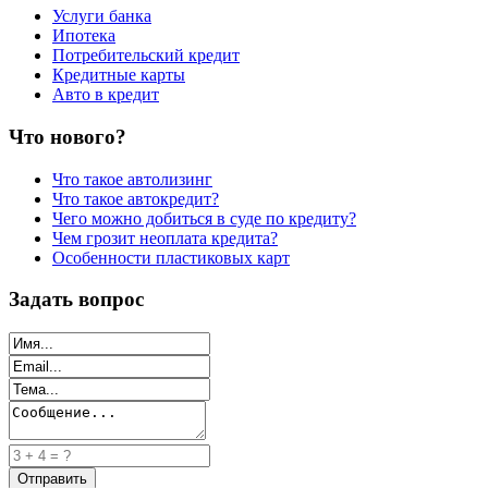
Услуги банка
Ипотека
Потребительский кредит
Кредитные карты
Авто в кредит
Что нового?
Что такое автолизинг
Что такое автокредит?
Чего можно добиться в суде по кредиту?
Чем грозит неоплата кредита?
Особенности пластиковых карт
Задать вопрос