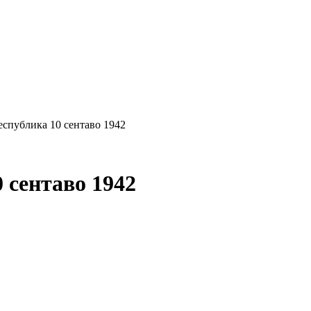
спублика 10 сентаво 1942
 сентаво 1942