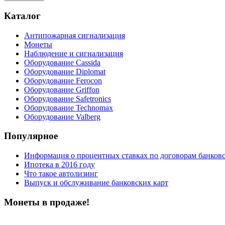
Каталог
Антипожарная сигнализация
Монеты
Наблюдение и сигнализация
Оборудование Cassida
Оборудование Diplomat
Оборудование Ferocon
Оборудование Griffon
Оборудование Safetronics
Оборудование Technomax
Оборудование Valberg
Популярное
Информация о процентных ставках по договорам банковс
Ипотека в 2016 году
Что такое автолизинг
Выпуск и обслуживание банковских карт
Монеты в продаже!