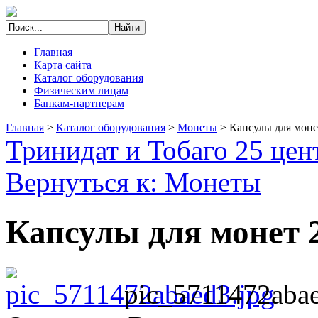
Главная
Карта сайта
Каталог оборудования
Физическим лицам
Банкам-партнерам
Главная
>
Каталог оборудования
>
Монеты
>
Капсулы для моне
Тринидат и Тобаго 25 цен
Вернуться к: Монеты
Капсулы для монет 
pic_5711472abae