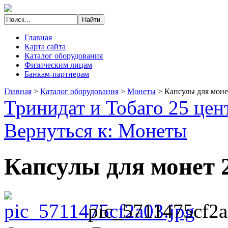
Главная
Карта сайта
Каталог оборудования
Физическим лицам
Банкам-партнерам
Главная
>
Каталог оборудования
>
Монеты
>
Капсулы для моне
Тринидат и Тобаго 25 цен
Вернуться к: Монеты
Капсулы для монет 
pic_5711475cf2a