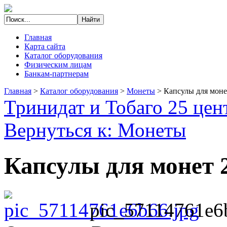
Главная
Карта сайта
Каталог оборудования
Физическим лицам
Банкам-партнерам
Главная
>
Каталог оборудования
>
Монеты
>
Капсулы для моне
Тринидат и Тобаго 25 цен
Вернуться к: Монеты
Капсулы для монет 
pic_57114761e6